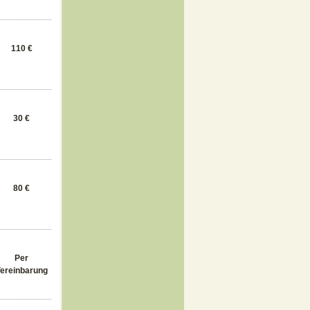
110 €
30 €
80 €
Per
ereinbarung