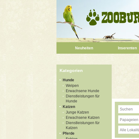
Neuheiten
Inserenten
Kategorien
Hunde
Welpen
Erwachsene Hunde
Dienstleistungen für
Hunde
Katzen
Junge Katzen
Erwachsene Katzen
Papageien
Dienstleistungen für
Katzen
Alle Lokali
Pferde