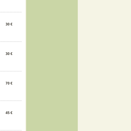
30 €
30 €
70 €
45 €