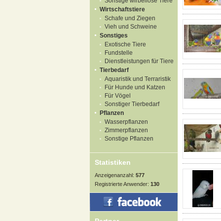
Sonstige wirbellose Tiere
Wirtschaftstiere
Schafe und Ziegen
Vieh und Schweine
Sonstiges
Exotische Tiere
Fundstelle
Dienstleistungen für Tiere
Tierbedarf
Aquaristik und Terraristik
Für Hunde und Katzen
Für Vögel
Sonstiger Tierbedarf
Pflanzen
Wasserpflanzen
Zimmerpflanzen
Sonstige Pflanzen
Statistiken
Anzeigenanzahl:
577
Registrierte Anwender:
130