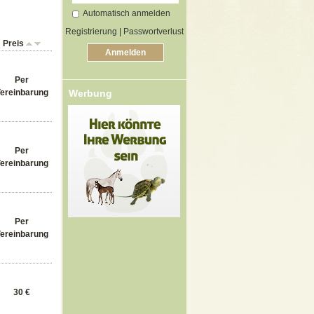
Automatisch anmelden
Registrierung
|
Passwortverlust
Preis
Per
ereinbarung
Werbung
Per
ereinbarung
Per
ereinbarung
30 €