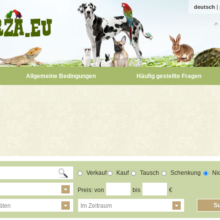
deutsch
|
Allgemeine Bedingungen
Häufig gestellte Fragen
Verkauf
Kauf
Tausch
Schenkung
Nic
Preis: von
bis
€
täten
Im Zeitraum